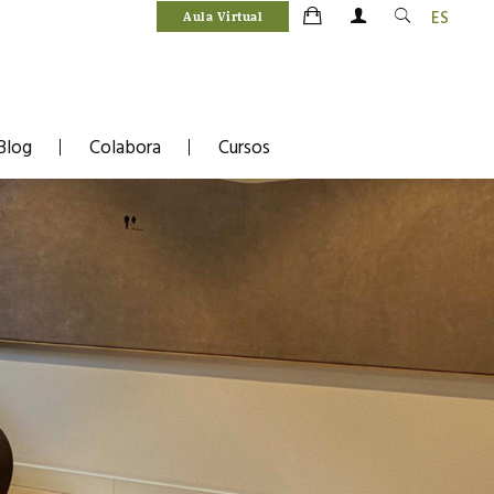
ES
Aula Virtual
Blog
Colabora
Cursos