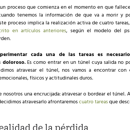
 un proceso que comienza en el momento en que fallece
cuando tenemos la información de que va a morir y 
Este proceso implica la realización activa de cuatro tareas
rito en artículos anteriores
, según el modelo del ps
rden.
xperimentar cada una de las tareas es necesario
 doloroso.
Es como entrar en un túnel cuya salida no 
idimos atravesar el túnel, nos vamos a encontrar con 
emocionales, físicos y actitudinales duros.
e nosotros una encrucijada: atravesar o bordear el túnel. 
i decidimos atravesarlo afrontaremos
cuatro tareas
que desc
ealidad de la pérdida