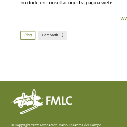
no dude en consultar nuestra página web:
ww
Blog
Compartir
© Copyright 2022 Fundación Mario Losantos del Campo