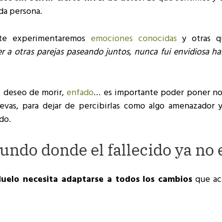
da persona.
nte experimentaremos
emociones conocidas
y otras 
er a otras parejas paseando juntos, nunca fui envidiosa h
, deseo de morir,
enfado
… es importante poder poner n
evas, para dejar de percibirlas como algo amenazador 
do.
undo donde el fallecido ya no 
duelo necesita adaptarse a todos los cambios
que aca