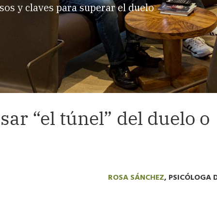
sos y claves para superar el duelo
sar “el túnel” del duelo o
ROSA SÁNCHEZ
, PSICÓLOGA 