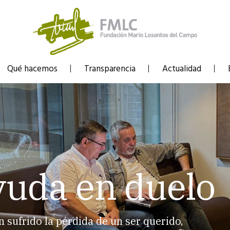
Qué hacemos
Transparencia
Actualidad
yuda en duelo
sufrido la pérdida de un ser querido,