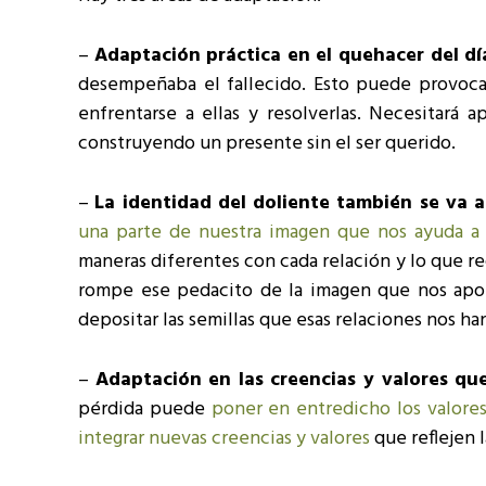
–
Adaptación práctica en el quehacer del día
desempeñaba el fallecido. Esto puede provoca
enfrentarse a ellas y resolverlas. Necesitará a
construyendo un presente sin el ser querido.
–
La identidad del doliente también se va a
una parte de nuestra imagen que nos ayuda a 
maneras diferentes con cada relación y lo que r
rompe ese pedacito de la imagen que nos aport
depositar las semillas que esas relaciones nos ha
–
Adaptación en las creencias y valores que
pérdida puede
poner en entredicho los valore
integrar nuevas creencias y valores
que reflejen l