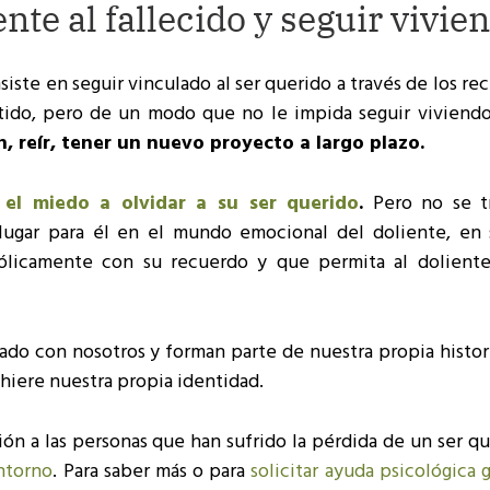
e al fallecido y seguir vivie
siste en seguir vinculado al ser querido a través de los re
rtido, pero de un modo que no le impida seguir viviendo
n, reír, tener un nuevo proyecto a largo plazo.
e
el miedo a olvidar a su ser querido
.
Pero no se t
n lugar para él en el mundo emocional del doliente, en 
bólicamente con su recuerdo y que permita al doliente
o con nosotros y forman parte de nuestra propia historia
hiere nuestra propia identidad.
ión a las personas que han sufrido la pérdida de un ser q
ntorno
. Para saber más o para
solicitar ayuda psicológica g