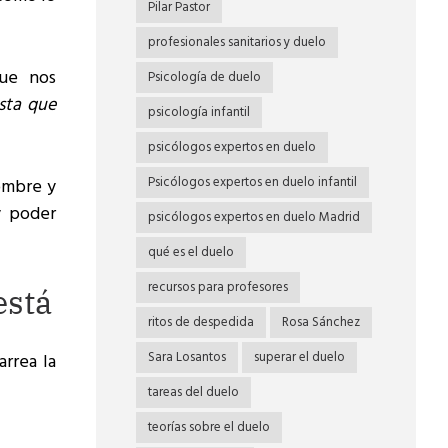
Pilar Pastor
profesionales sanitarios y duelo
que nos
Psicología de duelo
asta que
psicología infantil
psicólogos expertos en duelo
Psicólogos expertos en duelo infantil
ombre y
y poder
psicólogos expertos en duelo Madrid
qué es el duelo
recursos para profesores
está
ritos de despedida
Rosa Sánchez
Sara Losantos
superar el duelo
rrea la
tareas del duelo
teorías sobre el duelo