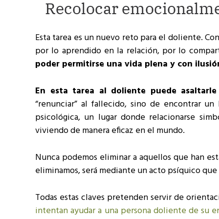
Recolocar emocionalment
Esta tarea es un nuevo reto para el doliente. Con
por lo aprendido en la relación, por lo compa
poder permitirse una vida plena y con ilusió
En esta tarea al doliente puede asaltarl
“renunciar” al fallecido, sino de encontrar u
psicológica, un lugar donde relacionarse sim
viviendo de manera eficaz en el mundo.
Nunca podemos eliminar a aquellos que han estad
eliminamos, será mediante un acto psíquico que 
Todas estas claves pretenden servir de orientac
intentan ayudar a una persona doliente de su e