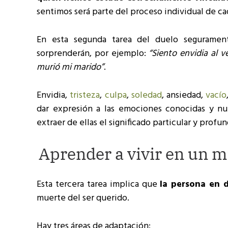
sentimos será parte del proceso individual de ca
En esta segunda tarea del duelo segurame
sorprenderán, por ejemplo:
“Siento envidia al v
murió mi marido”
.
Envidia,
tristeza
,
culpa
,
soledad
, ansiedad,
vacío
dar expresión a las emociones conocidas y nu
extraer de ellas el significado particular y profun
Aprender a vivir en un m
Esta tercera tarea implica que
la persona en 
muerte del ser querido.
Hay tres áreas de adaptación: