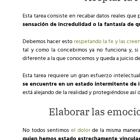
Esta tarea consiste en recabar datos reales que
sensación de incredulidad o la fantasía de 
Debemos hacer esto
respetando la fe y las creen
tal y como la concebimos ya no funciona y, si e
diferente a la que conocemos y queda a juicio d
Esta tarea requiere un gran esfuerzo intelectua
se encuentre en un estado intermitente de 
está alejando de la realidad y protegiéndose así d
Elaborar las emoci
No todos sentimos
el dolor
de la misma manera,
quien hemos estado estrechamente vinculados