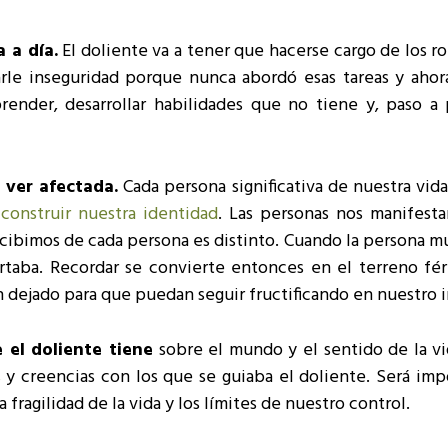
 a día.
El doliente va a tener que hacerse cargo de los r
rle inseguridad porque nunca abordó esas tareas y ahor
prender, desarrollar habilidades que no tiene y, paso a 
 ver afectada.
Cada persona significativa de nuestra vid
construir nuestra identidad
. Las personas nos manifest
ecibimos de cada persona es distinto. Cuando la persona m
aba. Recordar se convierte entonces en el terreno fért
n dejado para que puedan seguir fructificando en nuestro i
 el doliente tiene
sobre el mundo y el sentido de la vi
s
y creencias con los que se guiaba el doliente. Será imp
a fragilidad de la vida y los límites de nuestro control.