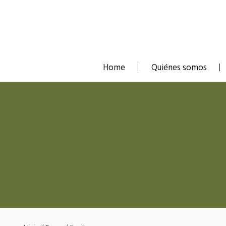
Skip
to
content
Home
Quiénes somos