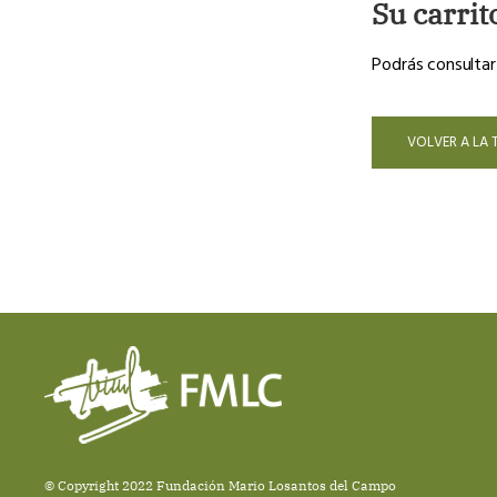
Su carrit
Podrás consultar
VOLVER A LA 
© Copyright 2022 Fundación Mario Losantos del Campo