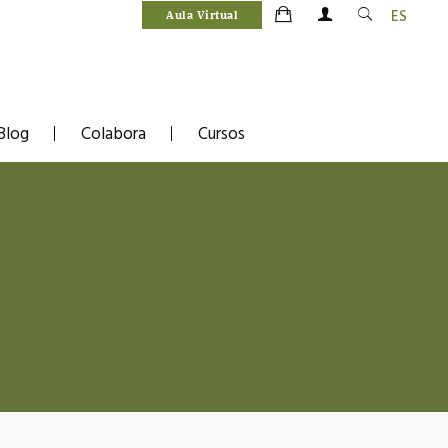
ES
Aula Virtual
Blog
Colabora
Cursos