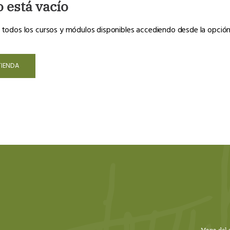
o está vacío
 todos los cursos y módulos disponibles accediendo desde la opció
TIENDA
Mapa del s