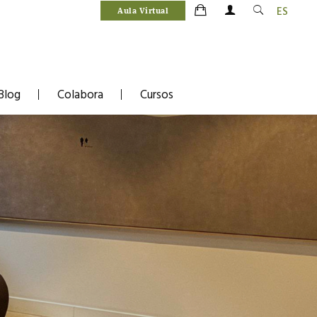
ES
Aula Virtual
Blog
Colabora
Cursos