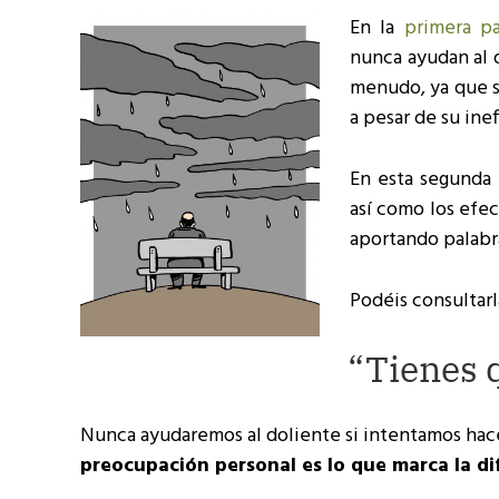
En la
primera pa
nunca ayudan al d
menudo, ya que s
a pesar de su inef
En esta segunda
así como los efe
aportando palabr
Podéis consultarl
“Tienes 
Nunca ayudaremos al doliente si intentamos hac
preocupación personal es lo que marca la di