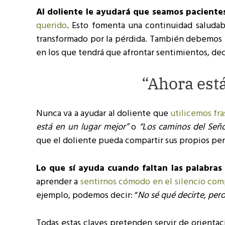
Al doliente le ayudará que seamos pacientes
querido
. Esto fomenta una continuidad saludab
transformado por la pérdida. También debemos p
en los que tendrá que afrontar sentimientos, dec
“Ahora est
Nunca va a ayudar al doliente que
utilicemos fr
está en un lugar mejor”
o
“Los caminos del Seño
que el doliente pueda compartir sus propios p
Lo que sí ayuda cuando faltan las palabras
aprender a
sentirnos cómodo en el silencio com
ejemplo, podemos decir: “
No sé qué decirte, pero
Todas estas claves pretenden servir de orientac