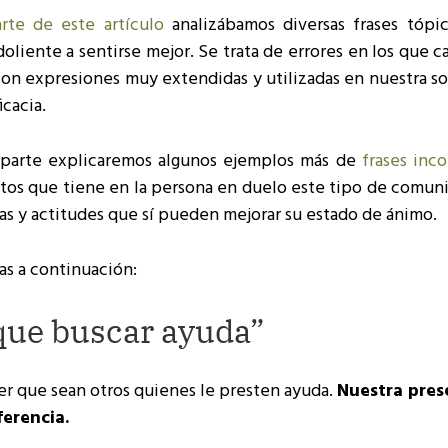
rte de este artículo
analizábamos diversas frases tópi
oliente a sentirse mejor. Se trata de errores en los que 
on expresiones muy extendidas y utilizadas en nuestra so
icacia.
 parte explicaremos algunos ejemplos más de
frases inco
ctos que tiene en la persona en duelo este tipo de comun
as y actitudes que sí pueden mejorar su estado de ánimo.
as a continuación:
que buscar ayuda”
er que sean otros quienes le presten ayuda.
Nuestra pres
ferencia.