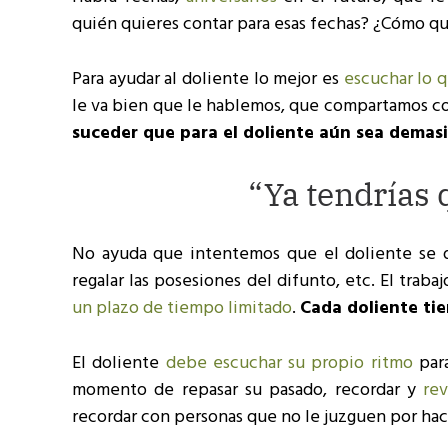
quién quieres contar para esas fechas? ¿Cómo qu
Para ayudar al doliente lo mejor es
escuchar lo q
le va bien que le hablemos, que compartamos con
suceder que para el doliente aún sea demasi
“Ya tendrías
No ayuda que intentemos que el doliente se d
regalar las posesiones del difunto, etc. El trab
un plazo de tiempo limitado
.
Cada doliente tie
El doliente
debe escuchar su propio ritmo
para
momento de repasar su pasado, recordar y
rev
recordar con personas que no le juzguen por hac