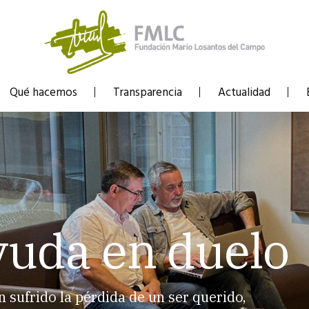
Qué hacemos
Transparencia
Actualidad
yuda en duelo
sufrido la pérdida de un ser querido,