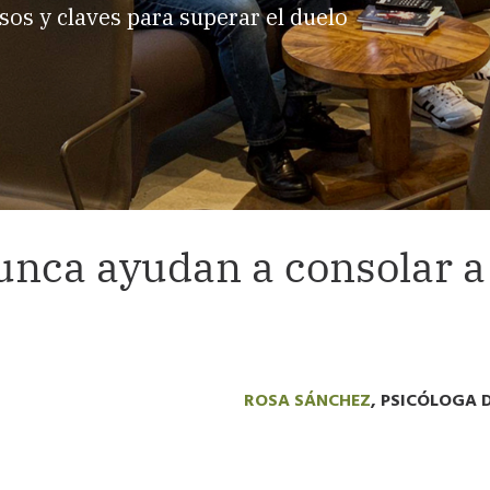
sos y claves para superar el duelo
unca ayudan a consolar a
ROSA SÁNCHEZ
, PSICÓLOGA 