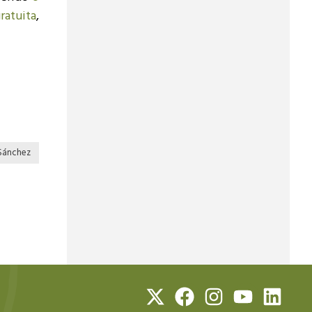
ratuita
,
Sánchez