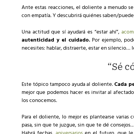
Ante estas reacciones, el doliente a menudo s
con empatía. Y descubrirá quiénes saben/pueden
Una actitud que sí ayudará es “estar ahí”,
acom
autenticidad y el cuidado.
Por ejemplo, pode
necesites: hablar, distraerte, estar en silencio… 
“Sé c
Este tópico tampoco ayuda al doliente.
Cada pe
mejor que podemos hacer es invitar al afectado
los conocemos.
Para el doliente, lo mejor es plantearse varias
pasa, sin que te juzgue, sin que te dé consejos
Habrá fechas,
aniversarios
en el futuro, que le 