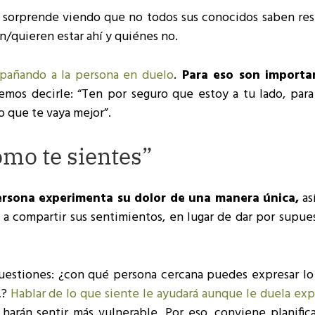
e sorprende viendo que no todos sus conocidos saben re
/quieren estar ahí y quiénes no.
pañando a la persona en duelo
.
Para eso son importan
mos decirle: “Ten por seguro que estoy a tu lado, para
lo que te vaya mejor”.
ómo te sientes”
rsona experimenta su dolor de una manera única,
as
 a compartir sus sentimientos, en lugar de dar por supue
 cuestiones: ¿con qué persona cercana puedes expresar lo
…?
Hablar de lo que siente le ayudará aunque le duela exp
harán sentir más vulnerable. Por eso, conviene planifica