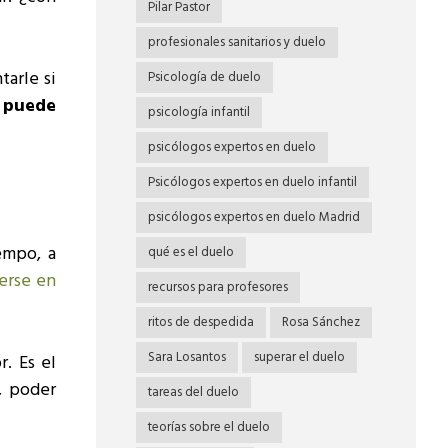
Pilar Pastor
profesionales sanitarios y duelo
arle si
Psicología de duelo
e
puede
psicología infantil
psicólogos expertos en duelo
Psicólogos expertos en duelo infantil
psicólogos expertos en duelo Madrid
empo, a
qué es el duelo
erse en
recursos para profesores
ritos de despedida
Rosa Sánchez
Sara Losantos
superar el duelo
r. Es el
s, poder
tareas del duelo
teorías sobre el duelo