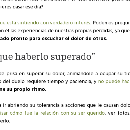
ieres pasar ese día?
ue está sintiendo con verdadero interés
. Podemos pregunt
 él las experiencias de nuestras propias pérdidas, ya qu
ado pronto para escuchar el dolor de otros
.
 que haberlo superado”
é prisa en superar su dolor, animándole a ocupar su ti
ajo del duelo requiere tiempo y paciencia, y
no puede hac
ne su propio ritmo.
 ir abriendo su tolerancia a acciones que le causan dolo
isar cómo fue la relación con su ser querido
, ver foto
erlo.