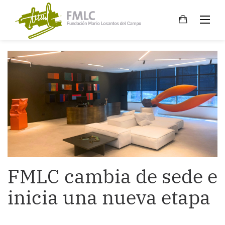
Skip
to
content
FMLC cambia de sede e
inicia una nueva etapa