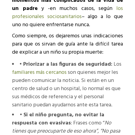
momentos más complicados de la vida de
un padre
y -en muchos casos, según
los
profesionales sociosanitarios
– algo a lo que
uno no quiere enfrentarse nunca.
Como siempre, os dejaremos unas indicaciones
para que os sirvan de guía ante la difícil tarea
de explicar a un niño su propia muerte:
• Priorizar a las figuras de seguridad:
Los
familiares más cercanos
son quienes mejor les
pueden comunicar la noticia. Si están en un
centro de salud o un hospital, lo normal es que
sus médicos de referencia y el personal
sanitario puedan ayudarnos ante esta tarea.
•
Si el niño pregunta, no evitar la
respuesta con evasivas
: Frases como “
No
tienes que preocuparte de eso ahora”, “No pasa