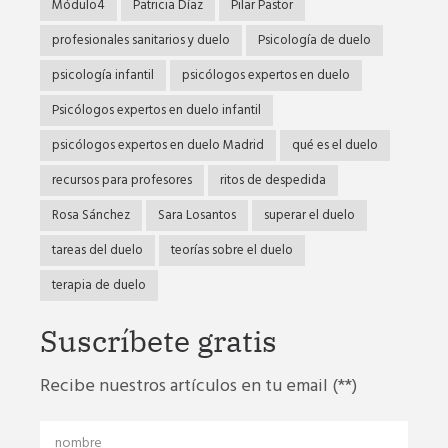
Módulo4
Patricia Díaz
Pilar Pastor
profesionales sanitarios y duelo
Psicología de duelo
psicología infantil
psicólogos expertos en duelo
Psicólogos expertos en duelo infantil
psicólogos expertos en duelo Madrid
qué es el duelo
recursos para profesores
ritos de despedida
Rosa Sánchez
Sara Losantos
superar el duelo
tareas del duelo
teorías sobre el duelo
terapia de duelo
Suscríbete gratis
Recibe nuestros artículos en tu email (**)