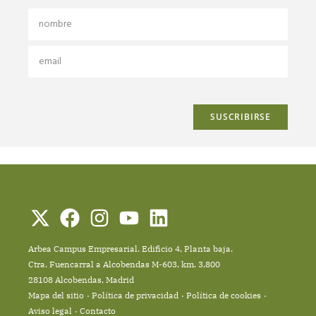
Arbea Campus Empresarial. Edificio 4, Planta baja.
Ctra. Fuencarral a Alcobendas M-603, km. 3,800
28108 Alcobendas, Madrid
Mapa del sitio
Política de privacidad
Política de cookies
Aviso legal
Contacto