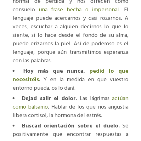
normal de pérdida y nos ofrecen como
consuelo
una frase hecha o impersonal
. El
lenguaje puede acercarnos y casi rozarnos. A
veces, escuchar a alguien decirnos lo que lo
siente, si lo hace desde el fondo de su alma,
puede erizarnos la piel. Así de poderoso es el
lenguaje, porque aún transmitimos esperanza
con las palabras.
Hoy más que nunca,
pedid lo que
necesitéis
.
Y en la medida en que vuestro
entorno pueda, os lo dará.
Dejad salir el dolor.
Las lágrimas
actúan
como bálsamo
. Hablar de los que nos angustia
libera cortisol, la hormona del estrés.
Buscad orientación sobre el duelo.
Sé
positivamente que encontrar respuestas a