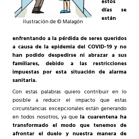
estos
días se
están
Ilustración de © Malagón
enfrentando a la pérdida de seres queridos
a causa de la epidemia del COVID-19 y no
han podido despedirse ni abrazar a sus
familiares, debido a las restricciones
impuestas por esta situación de alarma
sanitaria.
Con estas palabras quiero contribuir en lo
posible a reducir el impacto que estas
circunstancias excepcionales están generando
en todos nosotros, ya que
la cuarentena ha
transformado el modo que tenemos de
afrontar el duelo y nuestra manera de