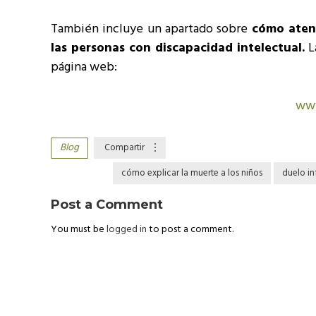
También incluye un apartado sobre
cómo atend
las personas con discapacidad intelectual.
La
página web:
www
Blog
Compartir
cómo explicar la muerte a los niños
duelo in
Post a Comment
You must be
logged in
to post a comment.