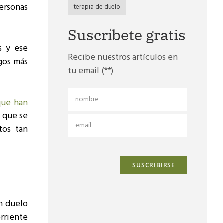
ersonas
terapia de duelo
Suscríbete gratis
s y ese
Recibe nuestros artículos en
gos más
tu email (**)
que han
e que se
tos tan
en duelo
rriente