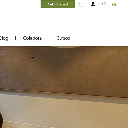
ES
Aula Virtual
Blog
Colabora
Cursos