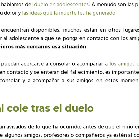
o hablamos del
duelo en adolescentes
. A menudo son las p
su dolor y
las ideas que la muerte les ha generado
.
encuentran disponibles, muchos están en otros lugare
r al adolescente a que se ponga en contacto con los ami
eros más cercanos esa situación
.
 puedan acercarse a consolar o acompañar a
los amigos 
tán en contacto y se enteran del fallecimiento, es important
 consolar y a acompañar a sus amigos en estos momen
l cole tras el duelo
an avisados de lo que ha ocurrido, antes de que el niño 
 algunos amigos, profesores o compañeros ya estén al co