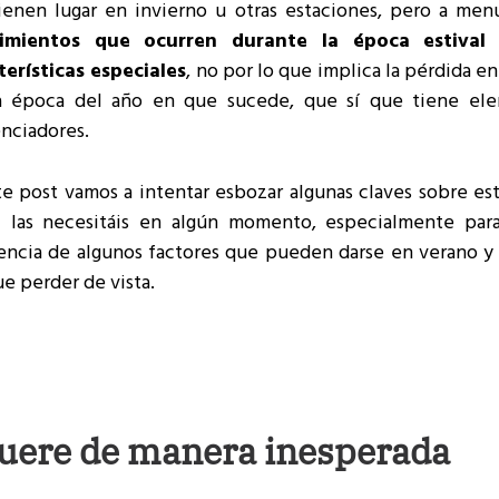
ienen lugar en invierno u otras estaciones, pero a me
ecimientos que ocurren durante la época estival 
terísticas especiales
, no por lo que implica la pérdida en 
a época del año en que sucede, que sí que tiene el
enciadores.
te post vamos a intentar esbozar algunas claves sobre es
i las necesitáis en algún momento, especialmente par
encia de algunos factores que pueden darse en verano y
e perder de vista.
uere de manera inesperada