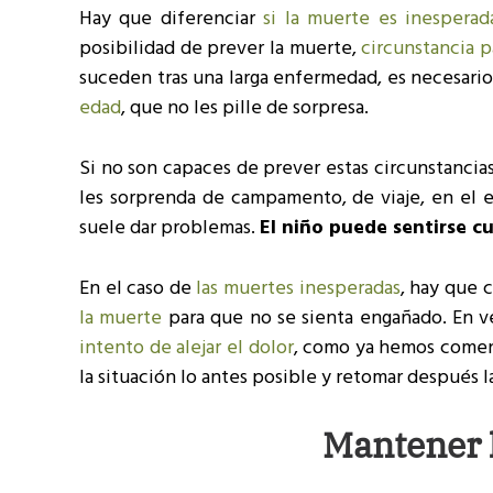
Hay que diferenciar
si la muerte es inespera
posibilidad de prever la muerte,
circunstancia 
suceden tras una larga enfermedad, es necesari
edad
, que no les pille de sorpresa.
Si no son capaces de prever estas circunstancia
les sorprenda de campamento, de viaje, en el ex
suele dar problemas.
El niño puede sentirse c
En el caso de
las muertes inesperadas
, hay que 
la muerte
para que no se sienta engañado. En v
intento de alejar el dolor
, como ya hemos coment
la situación lo antes posible y retomar después 
Mantener l