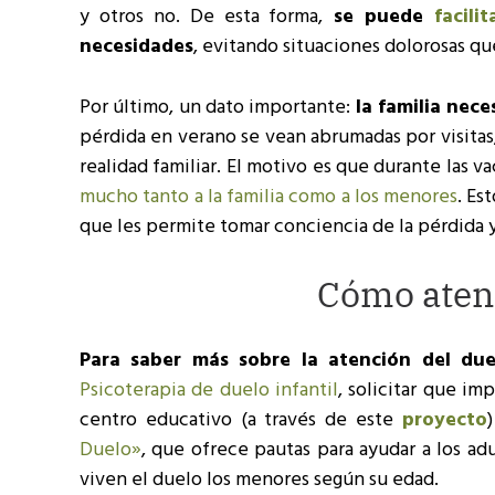
y otros no. De esta forma,
se puede
facili
necesidades
, evitando situaciones dolorosas qu
Por último, un dato importante:
la familia nece
pérdida en verano se vean abrumadas por visita
realidad familiar. El motivo es que durante las 
mucho tanto a la familia como a los menores
. Es
que les permite tomar conciencia de la pérdida y
Cómo atend
Para saber más sobre la atención del du
Psicoterapia de duelo infantil
, solicitar que im
centro educativo (a través de este
proyecto
Duelo»
, que ofrece pautas para ayudar a los ad
viven el duelo los menores según su edad.