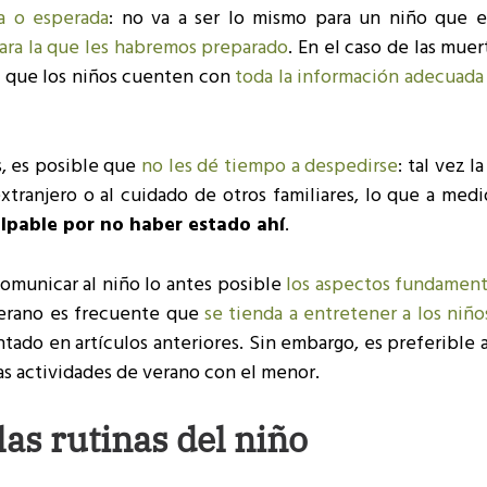
da o esperada
: no va a ser lo mismo para un niño que ex
para la que les habremos preparado
. En el caso de las mue
o que los niños cuenten con
toda la información adecuada
s, es posible que
no les dé tiempo a despedirse
: tal vez l
tranjero o al cuidado de otros familiares, lo que a medi
ulpable por no haber estado ahí
.
comunicar al niño lo antes posible
los aspectos fundament
erano es frecuente que
se tienda a entretener a los niño
ado en artículos anteriores. Sin embargo, es preferible 
las actividades de verano con el menor.
as rutinas del niño