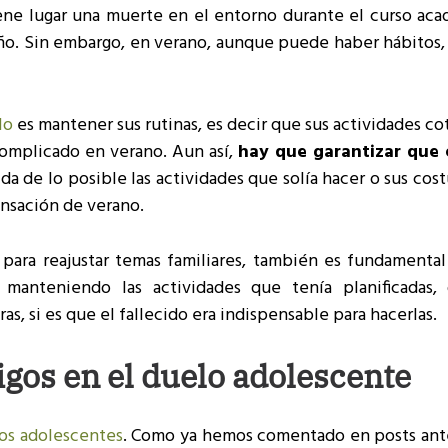
iene lugar una muerte en el entorno durante el curso aca
iño. Sin embargo, en verano, aunque puede haber hábitos,
elo
es mantener sus rutinas, es decir que sus actividades co
complicado en verano. Aun así,
hay que garantizar que 
da de lo posible las actividades que solía hacer o sus co
ensación de verano.
 para reajustar temas familiares, también es fundamental
manteniendo las actividades que tenía planificadas,
as, si es que el fallecido era indispensable para hacerlas.
igos en el duelo adolescente
los adolescentes
. Como ya hemos comentado en posts ante