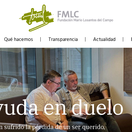
Qué hacemos
Transparencia
Actualidad
yuda en duelo
sufrido la pérdida de un ser querido,