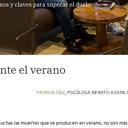
sos y claves para superar el duelo
ante el verano
PATRICIA DÍAZ
, PSICÓLOGA INFANTO-JUVENIL
uchas las muertes que se producen en verano, no son más 