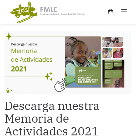
Skip
to
content
Descarga nuestra
Memoria de
Actividades 2021